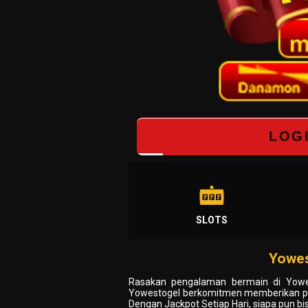
LOG
SLOTS
Yowes
Rasakan pengalaman bermain di Yowe
Yowestogel berkomitmen memberikan per
Dengan Jackpot Setiap Hari, siapa pun 